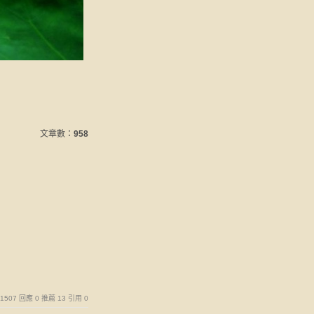
文章數：
958
覽 1507 回應 0 推薦 13 引用 0