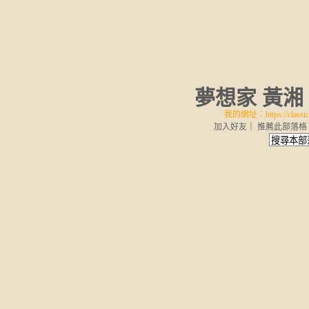
夢想家 黃湘
我的網址：https://classic-
加入好友
｜
推薦此部落格