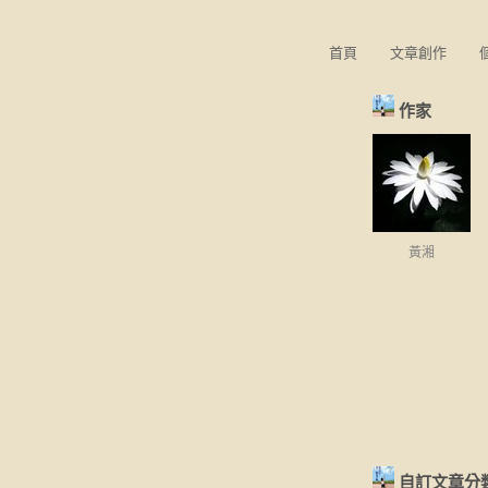
首頁
文章創作
作家
黃湘
自訂文章分