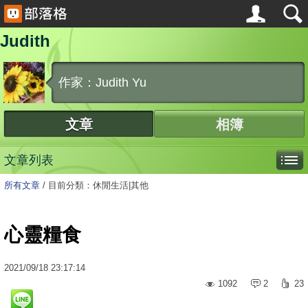
Judith
作家：Judith Yu
文章
相簿
文章列表
所有文章
/
目前分類：休閒生活|其他
心靈糧食
2021
/
09
/
18
23:17:14
1092
2
23