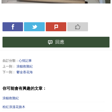
回應
自訂分類：
心情記事
上一則：
浪貓救難紀
下一則：
鬱金香花海
你可能會有興趣的文章：
浪貓救難紀
粉紅浪漫花旗木