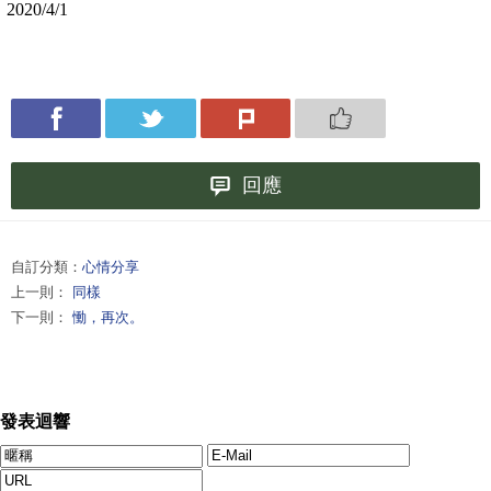
2020/4/1
回應
自訂分類：
心情分享
上一則：
同樣
下一則：
慟，再次。
發表迴響