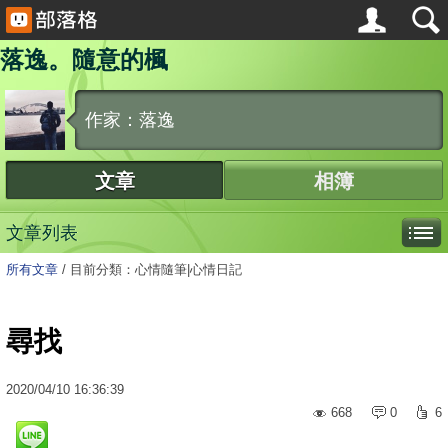
落逸。隨意的楓
作家：落逸
文章
相簿
文章列表
所有文章
/
目前分類：心情隨筆|心情日記
尋找
2020
/
04
/
10
16:36:39
668
0
6