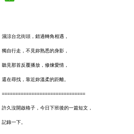
濕涼台北街頭，錯過轉角相遇，
獨自行走，不見妳熟悉的身影，
聽見那首反覆播放，修煉愛情，
還在尋找，靠近妳溫柔的距離。
===============================
許久沒開啟格子，今日下班後的一篇短文，
記錄一下。