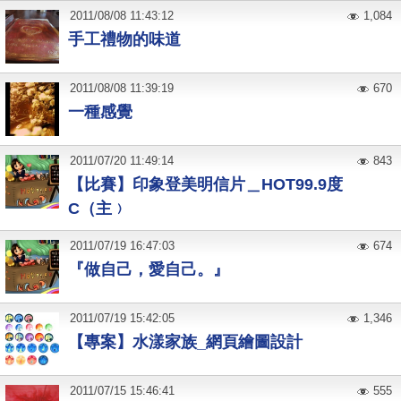
2011
/
08
/
08
11:43:12
1,084
手工禮物的味道
2011
/
08
/
08
11:39:19
670
一種感覺
2011
/
07
/
20
11:49:14
843
【比賽】印象登美明信片＿HOT99.9度
C（主﹚
2011
/
07
/
19
16:47:03
674
『做自己，愛自己。』
2011
/
07
/
19
15:42:05
1,346
【專案】水漾家族_網頁繪圖設計
2011
/
07
/
15
15:46:41
555