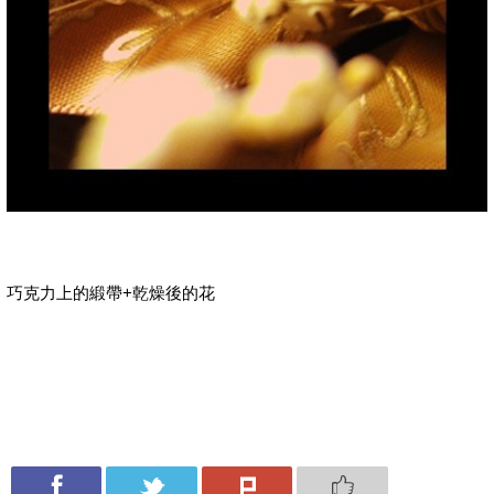
巧克力上的緞帶+乾燥後的花