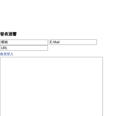
發表迴響
會員登入