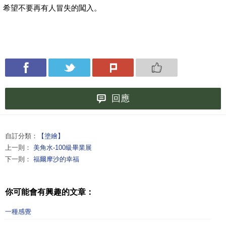
希望不要再有人冒失的闖入。
回應
自訂分類：
【塗繪】
上一則：
美角水-100級畢業展
下一則：
福爾摩沙的幸福
你可能會有興趣的文章：
一種感覺