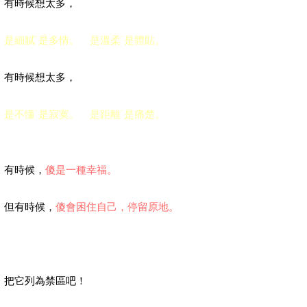
有時候想太多，
是細膩˙是多情。 是溫柔˙是體貼。
有時候想太多，
是不懂˙是寂寞。 是距離˙是痛楚。
有時候，
傻是一種幸福。
但有時候，
傻會困住自己，停留原地。
把它列為禁區吧！