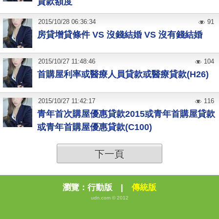
貸款額度
2015
/
10
/
28
06:36:34
91
房貸增貸條件 VS 沒錢結婚 VS 沒有錢結婚
2015
/
10
/
27
11:48:46
104
首購屋利率或醫療人員貸款或醫療貸款(H26)
2015
/
10
/
27
11:42:17
116
青年首次購屋優惠貸款2015或青年首購屋貸款
或青年首購屋優惠貸款(C100)
下一頁
瀏覽：
行動版
|
傳統版
udn.com © 2012