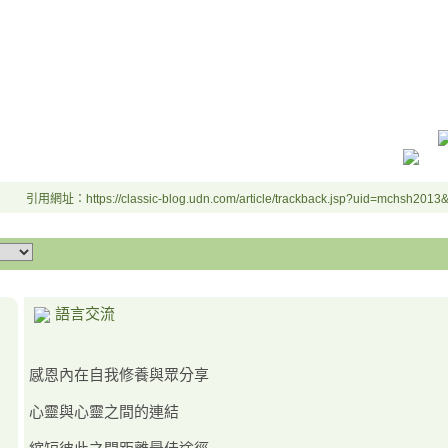
引用網址：https://classic-blog.udn.com/article/trackback.jsp?uid=mchsh201
語言交流
感恩內在自我修養與眾分享
心靈與心靈之間的連結