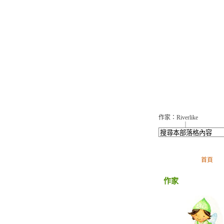
所思在遠道
作家：Riverlike
加入好友
｜
推薦此部落
首頁
作家