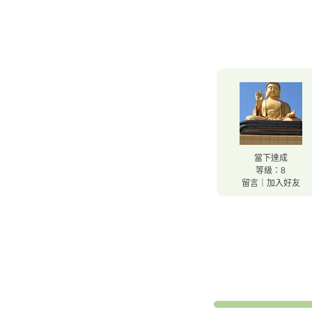
當下達成
等級：8
留言
｜
加入好友