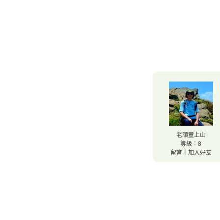
老頑童上山
等級：8
留言
｜
加入好友