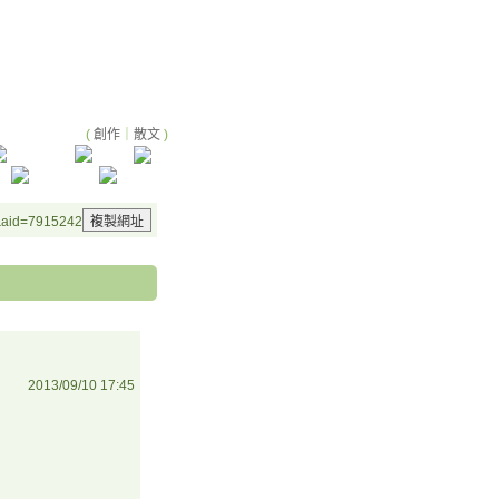
(
創作
｜
散文
)
3&aid=7915242
2013/09/10 17:45