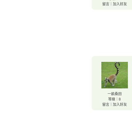
留言
｜
加入好友
一畝桑田
等級：8
留言
｜
加入好友