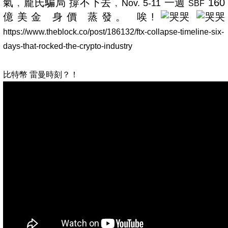
氣﹐龐氏騙局 撐不下去﹐
一週
160
Nov. 5-11
SBF
億美金 身價 蒸發。 唉!
https://www.theblock.co/post/186132/ftx-collapse-timeline-six-
days-that-rocked-the-crypto-industry
比特幣 雷曼時刻？！