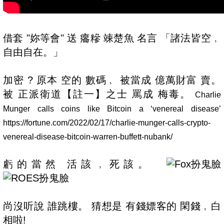
借套 "妳等會" 送 癟糝 竦楚魚 名言 「諸法皆空﹐
自由自在。」
加密 ? 原本 空的 數碼﹐ 被當成 億萬財富 賣。
被 正派衛道【註一】之士 罵成 梅毒。
Charlie
Munger calls coins like Bitcoin a ‘venereal disease’
https://fortune.com/2022/02/17/charlie-munger-calls-crypto-
venereal-disease-bitcoin-warren-buffett-nubank/
虧的當然 活該﹐死該。
尚沒听說 誰跳樓。 猜想是 有錢嫖客的 閑錢﹐白
相啦!