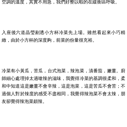
空調的溫度，其實不用急，我們好整以暇的在緩衝區呼吸。
入座後六道晶瑩剔透小方杯冷菜先上場。雖然看起來小巧精
緻，由於小方杯的深度夠，前菜的份量很充裕。
冷菜有小黃瓜，苦瓜，台式泡菜，辣泡菜，漬番茄，嫩薑。廚
師細心處理掉太過嗆辣的滋味，我覺得冷菜的基調很柔和，柔
和中知道這是嫩薑不會辛辣，這是泡菜，這是苦瓜不會苦；不
過個人對於辣度的感受不盡相同，我覺得辣泡菜不會太辣，朋
友卻覺得辣泡菜頗辣。