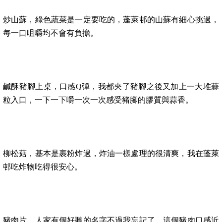
炒山蘇，綠色蔬菜是一定要吃的，蓬萊邨的山蘇有細心挑過，
每一口咀嚼均不會有負擔。
鹹酥豬腳上桌，口感Q彈，我都夾了豬腳之後又加上一大堆蒜
粒入口，一下一下嚼一次一次感受豬腳的膠質與蒜香。
柳松菇，基本是裹粉炸過，炸油一樣處理的很清爽，我在蓬萊
邨吃炸物吃得很安心。
豬肉片，人家有個好聽的名字不過我忘記了，這個豬肉口感近