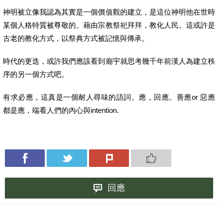
神明被立像我認為其實是一個價值觀的建立，是這位神明他在世時
某個人格特質被尊敬的。藉由宗教祭祀拜拜，教化人民。這或許是
古老的教化方式，以祭典方式被記憶與傳承。
時代的更迭，或許我們應該看到廟宇就思考幾千年前漢人為建立秩
序的另一個方式吧。
有求必應，這真是一個耐人尋味的語詞。應，回應。善應or 惡應
都是應，端看人們的內心與intention.
回應