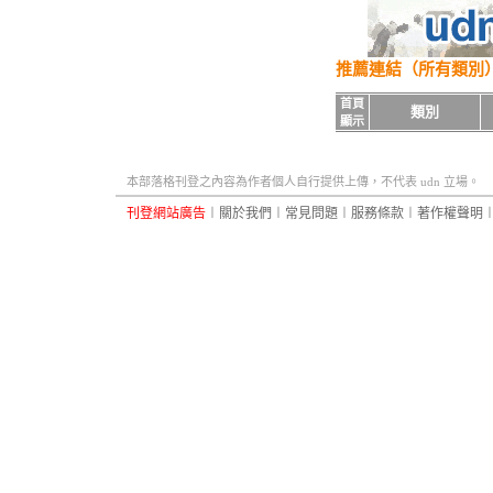
推薦連結
（所有類別
首頁
類別
顯示
本部落格刊登之內容為作者個人自行提供上傳，不代表 udn 立場。
刊登網站廣告
︱
關於我們
︱
常見問題
︱
服務條款
︱
著作權聲明