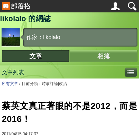
likolalo 的網誌
作家：likolalo
文章
相簿
文章列表
所有文章
/
目前分類：時事評論|政治
蔡英文真正著眼的不是2012，而是
2016！
2011
/
04
/
15
04:17:37