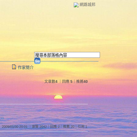
網路城邦
作家簡介
文章數
4
｜回應
5
｜推薦
40
:33
2009/01/30 20:01 ｜瀏覽 2042｜回應 2｜推薦 20｜引用 1