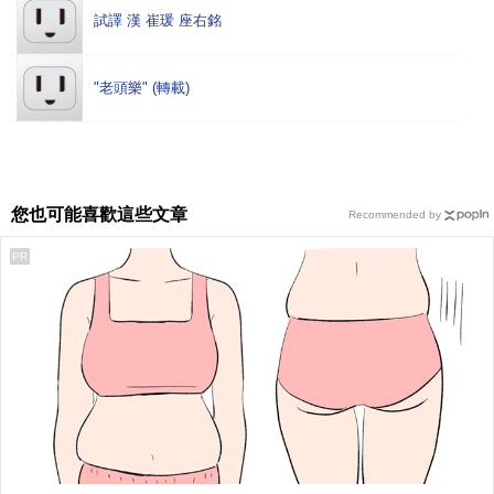
試譯 漢 崔瑗 座右銘
"老頭樂" (轉載)
您也可能喜歡這些文章
Recommended by
PR