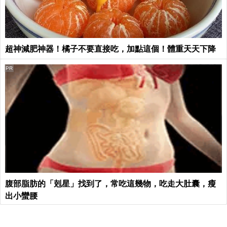
超神減肥神器！橘子不要直接吃，加點這個！體重天天下降
PR
腹部脂肪的「剋星」找到了，常吃這幾物，吃走大肚囊，瘦
出小蠻腰