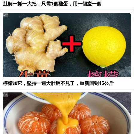
肚腩一抓一大把，只需1個雞蛋，用一個瘦一個
PR
檸檬加它，堅持一週大肚腩不見了，重新回到45公斤
PR