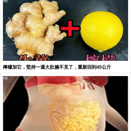
PR
檸檬加它，堅持一週大肚腩不見了，重新回到45公斤
PR