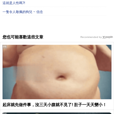
這就是人性嗎?!
一隻令人敬佩的狗兒 ~ 信念
您也可能喜歡這些文章
Recommended by
PR
起床就先做件事，沒三天小腹就不見了! 肚子一天天變小！