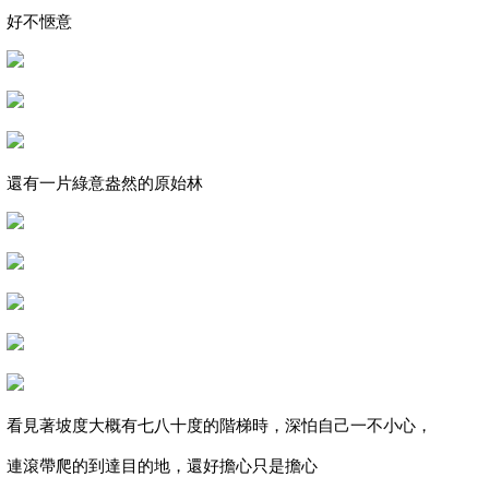
好不愜意
還有一片綠意盎然的原始林
看見著坡度大概有七八十度的階梯時，深怕自己一不小心，
連滾帶爬的到達目的地，還好擔心只是擔心