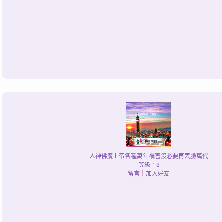
人神佛魔上帝各種萬年禍害沒必要再丟臉萬代
等級：8
留言
｜
加入好友