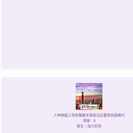
人神佛魔上帝各種萬年禍害沒必要再丟臉萬代
等級：8
留言
｜
加入好友