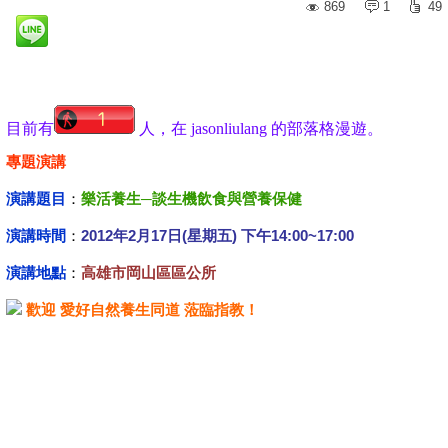
869
1
49
目前有
人，在 jasonliulang 的部落格漫遊。
專題演講
演講題目
：
樂活養生─談
生機飲食與營養保健
演講時間
：
2012年2月17日(星期五) 下午14:00~17:00
演講地點
：
高雄市岡山區區公所
歡迎 愛好自然養生同道 蒞臨指教！