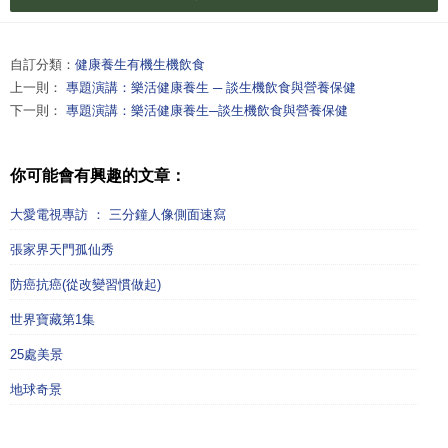
自訂分類：
健康養生有機生機飲食
上一則：
專題演講：樂活健康養生 ─ 談生機飲食與營養保健
下一則：
專題演講：樂活健康養生─談生機飲食與營養保健
你可能會有興趣的文章：
大愛電視專訪 ： 三分鐘人像側面速寫
張家界天門孤仙秀
防癌抗癌(從改變習慣做起)
世界寶藏第1集
25處美景
地球奇景