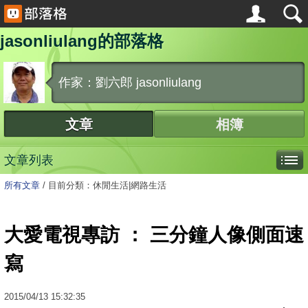
jasonliulang的部落格
作家：劉六郎 jasonliulang
文章
相簿
文章列表
所有文章
/
目前分類：休閒生活|網路生活
大愛電視專訪 ： 三分鐘人像側面速
寫
2015
/
04
/
13
15:32:35