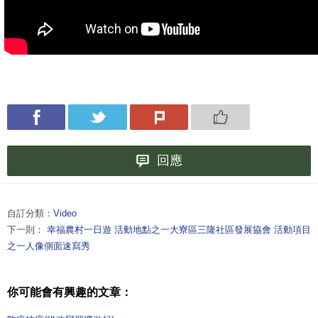
回應
自訂分類：
Video
下一則：
幸福農村一日遊 活動地點之一大寮區三隆社區發展協會 活動項目
之一人像側面速寫秀
你可能會有興趣的文章：