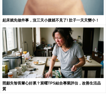
起床就先做件事，沒三天小腹就不見了! 肚子一天天變小！
PR
照顧失智長輩心好累？宸曜TPS結合專業評估，改善生活品
質