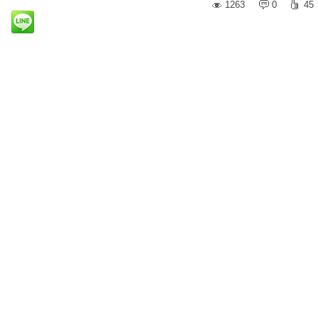
1263
0
45