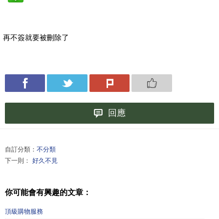
再不簽就要被刪除了
回應
自訂分類：
不分類
下一則：
好久不見
你可能會有興趣的文章：
頂級購物服務