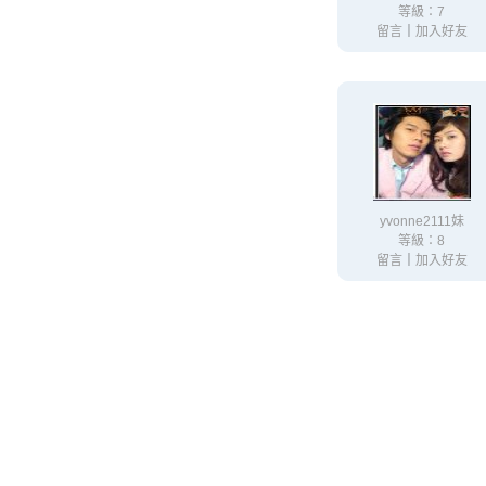
等級：7
留言
｜
加入好友
yvonne2111妹
等級：8
留言
｜
加入好友