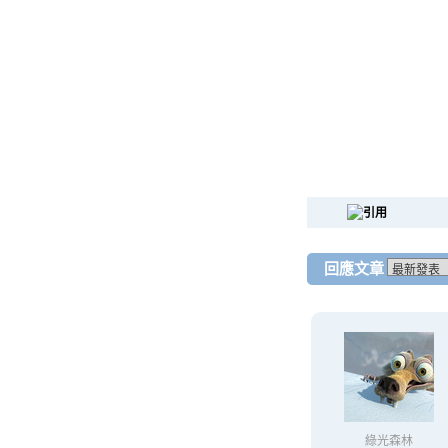
回應文章
綠光森林