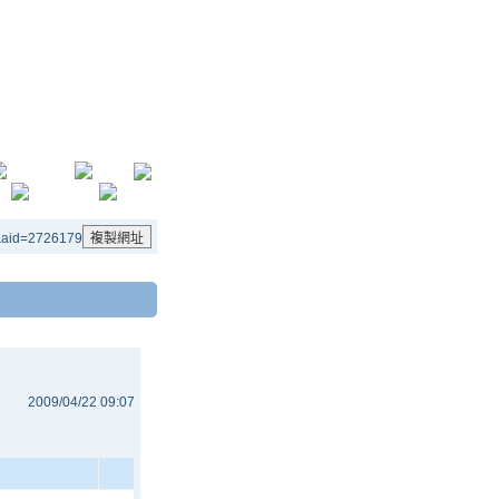
n&aid=2726179
2009/04/22 09:07