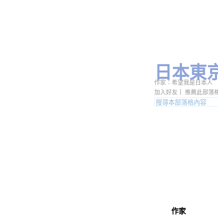
日本東
作家：希望我是日本人
加入好友
｜
推薦此部落
作家