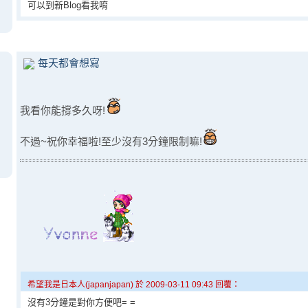
可以到新Blog看我唷
每天都會想寫
我看你能撐多久呀!
不過~祝你幸福啦!至少沒有3分鐘限制嘛!
希望我是日本人(japanjapan) 於 2009-03-11 09:43 回覆：
沒有3分鐘是對你方便吧= =