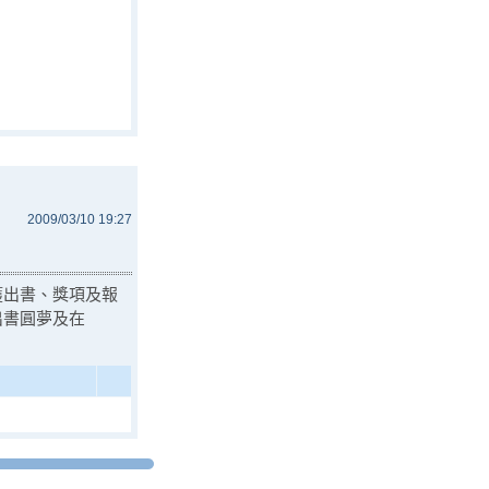
2009/03/10 19:27
獲出書、獎項及報
出書圓夢及在