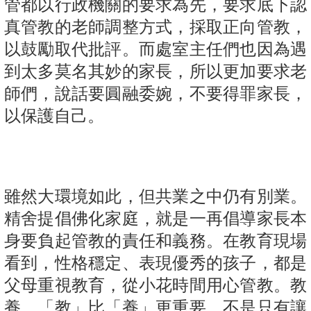
管都以行政機關的要求為先，要求底下認
真管教的老師調整方式，採取正向管教，
以鼓勵取代批評。而處室主任們也因為遇
到太多莫名其妙的家長，所以更加要求老
師們，說話要圓融委婉，不要得罪家長，
以保護自己。
雖然大環境如此，但共業之中仍有別業。
精舍提倡佛化家庭，就是一再倡導家長本
身要負起管教的責任和義務。在教育現場
看到，性格穩定、表現優秀的孩子，都是
父母重視教育，從小花時間用心管教。教
養，「教」比「養」更重要，不是只有讓