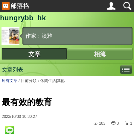
hungrybb_hk
作家：淡雅
文章
相簿
文章列表
所有文章
/
目前分類：休閒生活|其他
最有效的教育
2023
/
10
/
30
10:30:27
103
0
1