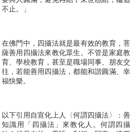
不止。」
在佛門中，四攝法就是最有效的教育，菩
薩善用四攝法來教化眾生。不管是家庭教
育、學校教育，甚至是職場同事、朋友交
往，若能善用四攝法，都能和諧圓滿、幸
福快樂。
以下引用自宣化上人〈何謂四攝法〉：善
知識用「四攝法」來教化人。何謂四攝