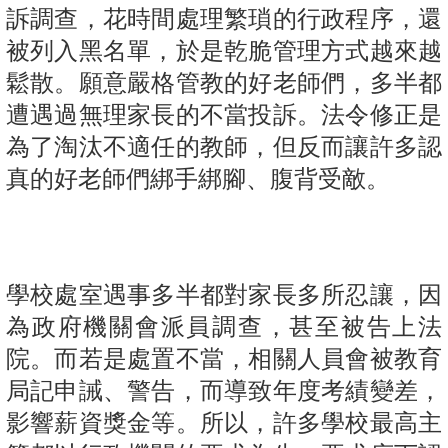
訴調查，花時間處理繁瑣的行政程序，還
被列入黑名單，於是乾脆管理方式越來越
鬆散。願意嚴格管教的好老師們，多半都
遭遇過無理家長的不當投訴。法令修正是
為了淘汰不適任的教師，但反而讓許多認
真的好老師們綁手綁腳、腹背受敵。
學校處室遇事多半都對家長多所忍讓，因
為政府機關會派員調查，甚至被告上法
院。而若是處置不當，相關人員會被教育
局記申誡、警告，而導致年度考績變差，
影響薪資獎金等。所以，許多學校最高主