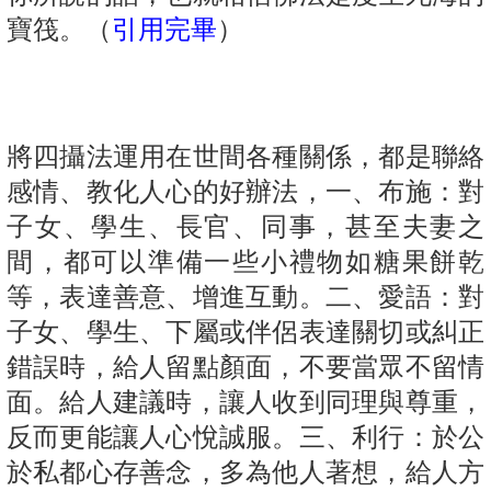
寶筏。（
引用完畢
）
將四攝法運用在世間各種關係，都是聯絡
感情、教化人心的好辦法，一、布施：對
子女、學生、長官、同事，甚至夫妻之
間，都可以準備一些小禮物如糖果餅乾
等，表達善意、增進互動。二、愛語：對
子女、學生、下屬或伴侶表達關切或糾正
錯誤時，給人留點顏面，不要當眾不留情
面。給人建議時，讓人收到同理與尊重，
反而更能讓人心悅誠服。三、利行：於公
於私都心存善念，多為他人著想，給人方