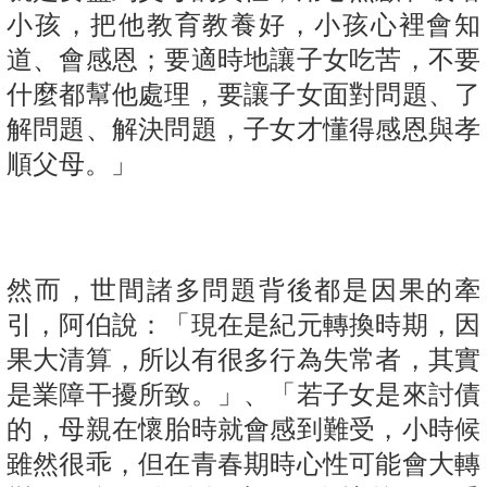
小孩，把他教育教養好，小孩心裡會知
道、會感恩；要適時地讓子女吃苦，不要
什麼都幫他處理，要讓子女面對問題、了
解問題、解決問題，子女才懂得感恩與孝
順父母。」
然而，世間諸多問題背後都是因果的牽
引，阿伯說：「現在是紀元轉換時期，因
果大清算，所以有很多行為失常者，其實
是業障干擾所致。」、「若子女是來討債
的，母親在懷胎時就會感到難受，小時候
雖然很乖，但在青春期時心性可能會大轉