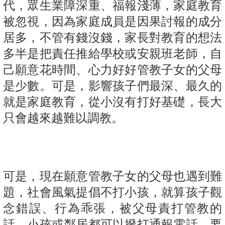
代，眾生業障深重、福報淺薄，家庭教育
被忽視，因為家庭成員是因果討報的成分
居多，不管有錢沒錢，家長對教育的想法
多半是把責任推給學校或安親班老師，自
己願意花時間、心力好好管教子女的父母
是少數。可是，影響孩子們最深、最久的
就是家庭教育，從小沒有打好基礎，長大
只會越來越難以調教。
可是，現在願意管教子女的父母也遇到難
題，社會風氣提倡不打小孩，就算孩子觀
念錯誤、行為乖張，被父母責打管教的
話，小孩或鄰居都可以撥打通報電話，要