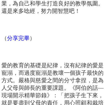
業，為自己和學生打造良好的教學氛圍。
還是來多唸經，努力開智慧吧！
（
分享完畢
）
愛的教育的基礎是紀律，沒有紀律的愛是
寵溺，而過度寵溺是教壞一個孩子最快的
方式。嚴格與慈愛之間的分寸拿捏，是為
人父母與師長的重要課題。《阿伯的話—
現場開示精華節錄》：「把孩子生下來，
就是要盡到父母的責任，用心照顧和栽培