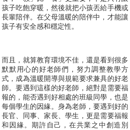
孩子吃飽穿暖，然後就把小孩丟給手機或
長輩陪伴。在父母溫暖的陪伴中，才能讓
孩子有安全感和穩定性。
而且，就算教育環境不佳，還是看到很多
默默用心的好老師們，努力調整教學方
式，成為溫暖開導與規範要求兼具的好老
師。要遇到這樣的好老師，絕對是需要福
報的，能否遇到好相處的班級同學，也是
每個學生的因緣。身為老師，要遇到好的
長官、同事、家長、學生，更是需要福報
和因緣。期許自己，在共業之中創造別