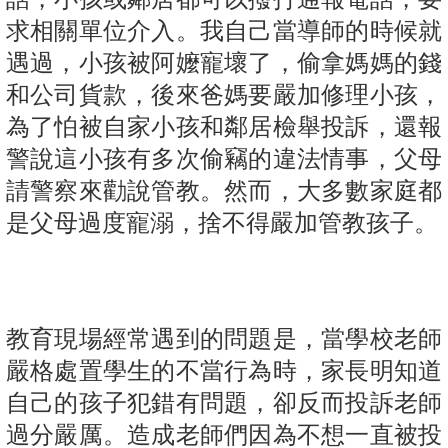
求相關單位介入。我自己當導師的時候就
遇過，小孩被阿嬤寵壞了，偷拿媽媽的錢
和公司貨款，後來爸媽要嚴加修理小孩，
為了怕被自家小孩和鄰居檢舉投訴，還報
警說這小孩有多次偷竊的違法情事，父母
請警察來勸說管教。然而，大多數家庭都
是父母過度寵溺，捨不得嚴加管教孩子。
教育現場經常遇到的問題是，當學校老師
嚴格處置學生的不當行為時，家長明知道
自己的孩子犯錯有問題，卻反而投訴老師
過分嚴厲。造成老師們因為不想一直被投