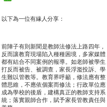
以下為一位有緣人分享：
前陣子有則新聞是教師法修法上路四年，
反而讓教育現場陷入種種困境，多家媒體
都有結合不同案例的報導。如老師被學生
打反而被告、被調查，家長浮濫投訴、學
生難以管教等。教育界呼籲，修法應有整
體思維，不應依個案而修法；行政單位應
成為學校的後盾，建構真正的教師支持系
統；落實親師合作，賦予家長管教責任與