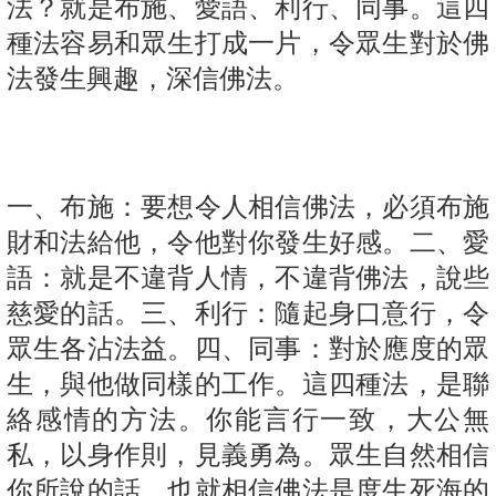
法？就是布施、愛語、利行、同事。這四
種法容易和眾生打成一片，令眾生對於佛
法發生興趣，深信佛法。
一、布施：要想令人相信佛法，必須布施
財和法給他，令他對你發生好感。二、愛
語：就是不違背人情，不違背佛法，說些
慈愛的話。三、利行：隨起身口意行，令
眾生各沾法益。四、同事：對於應度的眾
生，與他做同樣的工作。這四種法，是聯
絡感情的方法。你能言行一致，大公無
私，以身作則，見義勇為。眾生自然相信
你所說的話，也就相信佛法是度生死海的