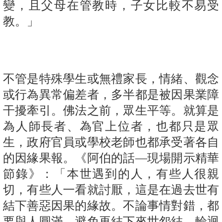
變，且父母在管教時，子女比較不易受
教。」
不管是特殊學生或無禮家長，情緒、觀念
或行為異常偏差者，多半都是被因果業障
干擾牽引。佛法之前，眾生平等。就算是
為人師長者、為官上位者，也都只是眾
生，政府官員或學校老師也都承受著各自
的因緣果報。《阿伯的話—現場開示精華
節錄》：「本世遇到的人，有些人很親
切，有些人一看就討厭，這是在過去世有
結下善惡因果的緣故。不論事情對錯，都
要與人圓滿，避免再結下來世怨結，輪迴