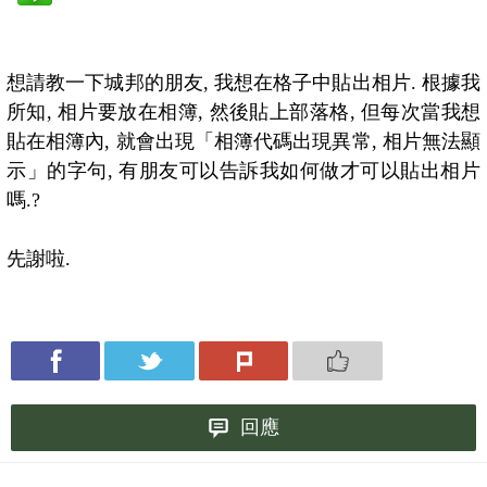
想請教一下城邦的朋友, 我想在格子中貼出相片. 根據我
所知, 相片要放在相簿, 然後貼上部落格, 但每次當我想
貼在相簿內, 就會出現「相簿代碼出現異常, 相片無法顯
示」的字句, 有朋友可以告訴我如何做才可以貼出相片
嗎.?
先謝啦.
回應