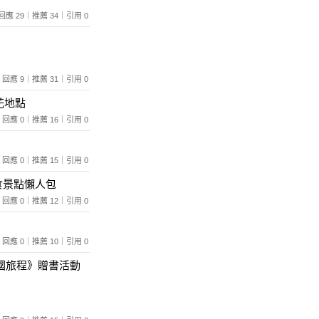
97｜回應 29｜推薦 34｜引用 0
157｜回應 9｜推薦 31｜引用 0
花地點
869｜回應 0｜推薦 16｜引用 0
199｜回應 0｜推薦 15｜引用 0
食景點懶人包
678｜回應 0｜推薦 12｜引用 0
599｜回應 0｜推薦 10｜引用 0
北國旅程》贈書活動