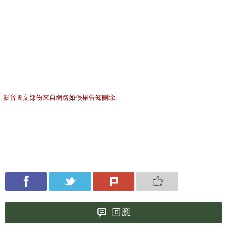
影音圖文部份來自網路如侵權告知刪除
回應