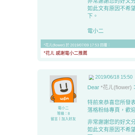
非常謝謝您的好文
如此文有原因不希
下。
電小二
*花ㄦ(fiower) 於 2019/07/09 17:53 回覆：
*花ㄦ 感謝電小二推薦
2019/06/18 15:50
Dear
*花ㄦ(fiower)
特前來恭喜您所發
電小二
落格粉絲專頁
，歡迎
等級：8
留言
｜
加入好友
非常謝謝您的好文
如此文有原因不希