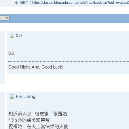
引用網址：https://classic-blog.udn.com/article/trackback.jsp?uid=evasy
0.0
0.0
Good Night. And, Good Luck!
For Libling
知道這消息 很震驚 很難過
記得她的甜美和善解
祝福她 在天上當快樂的天使