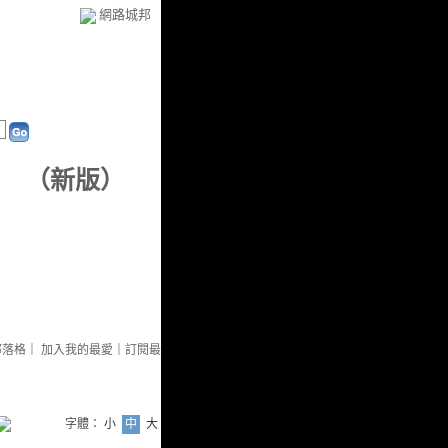
網路城邦
（
新版
）
部落格
｜
加入我的最愛
｜
訂閱最
字體：
小
中
大