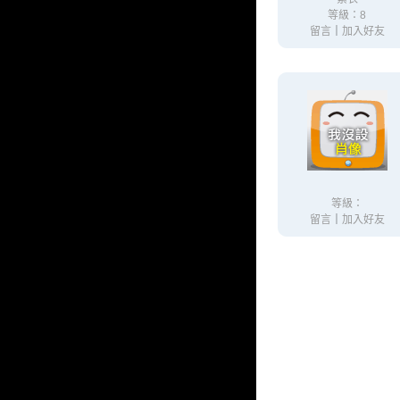
等級：8
留言
｜
加入好友
等級：
留言
｜
加入好友