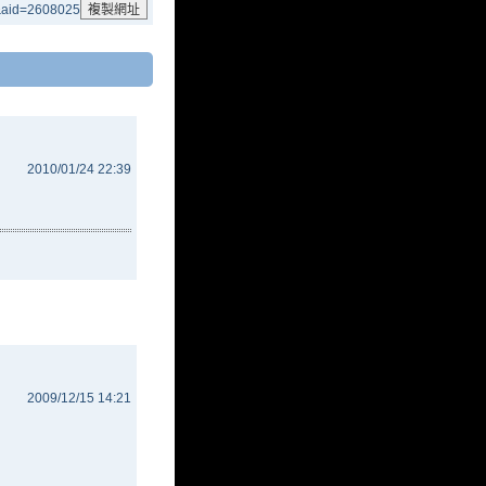
c&aid=2608025
2010/01/24 22:39
2009/12/15 14:21