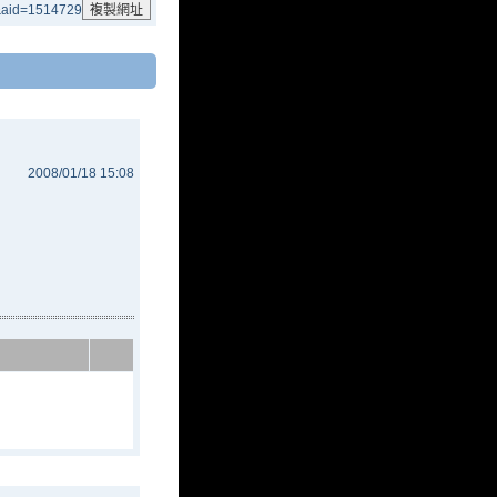
c&aid=1514729
2008/01/18 15:08