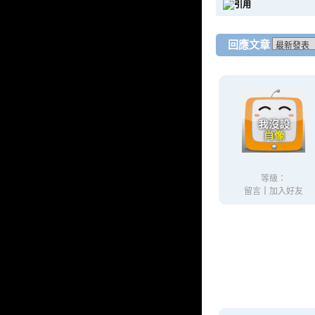
回應文章
等級：
留言
｜
加入好友