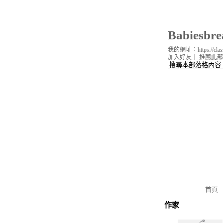
Babiesb
我的網址：https://classi
加入好友
｜
推薦此部
首頁
作家