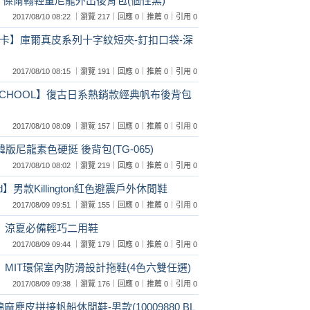
R】傑爾翰輕量尼龍外出後背包(個性黑)
2017/08/10 08:22 ｜瀏覽 217｜回應 0｜推薦 0｜引用 0
達卡】庫爾真皮系列十字紋短夾-釘扣口袋-深
2017/08/10 08:15 ｜瀏覽 191｜回應 0｜推薦 0｜引用 0
GSCHOOL】復古日系熱銷款經典帆布後背包
2017/08/10 08:09 ｜瀏覽 157｜回應 0｜推薦 0｜引用 0
版尼龍素色硬挺 後背包(TG-065)
2017/08/10 08:02 ｜瀏覽 219｜回應 0｜推薦 0｜引用 0
d】男款Killington紅色避震戶外休閒鞋
2017/08/09 09:51 ｜瀏覽 155｜回應 0｜推薦 0｜引用 0
】涼夏必備輕巧二用鞋
2017/08/09 09:44 ｜瀏覽 179｜回應 0｜推薦 0｜引用 0
MIT環保室內防滑設計拖鞋(4色六雙任選)
2017/08/09 09:38 ｜瀏覽 176｜回應 0｜推薦 0｜引用 0
麂皮拼接帆船休閒鞋-男款(10009880 BL