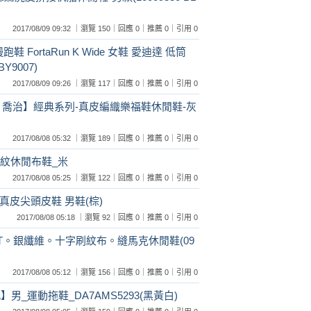
2017/08/09 09:32 ｜瀏覽 150｜回應 0｜推薦 0｜引用 0
鞋 FortaRun K Wide 女鞋 愛迪達 低筒
Y9007)
2017/08/09 09:26 ｜瀏覽 117｜回應 0｜推薦 0｜引用 0
E 喬治】經典系列-真皮編織樂福鞋休閒鞋-灰
2017/08/08 05:32 ｜瀏覽 189｜回應 0｜推薦 0｜引用 0
紋休閒布鞋_米
2017/08/08 05:25 ｜瀏覽 122｜回應 0｜推薦 0｜引用 0
真皮尖頭皮鞋 男鞋(棕)
2017/08/08 05:18 ｜瀏覽 92｜回應 0｜推薦 0｜引用 0
MIT。銀纖維。十字刷紋布。縫馬克休閒鞋(09
2017/08/08 05:12 ｜瀏覽 156｜回應 0｜推薦 0｜引用 0
】男_運動拖鞋_DA7AMS5293(黑黃白)