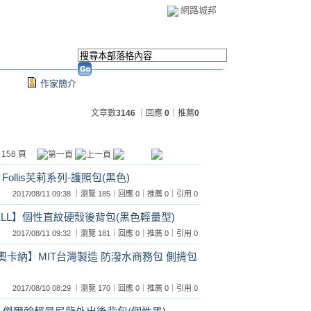
網路城邦
作家簡介
文章數
3146
｜回應
0
｜推薦
0
 158 頁
Follis芙莉系列-護照包(黑色)
2017/08/11 09:38 ｜瀏覽 185｜回應 0｜推薦 0｜引用 0
ELL】個性直紋硬殼後背包(黑色輕量型)
2017/08/11 09:32 ｜瀏覽 181｜回應 0｜推薦 0｜引用 0
奧卡納】MIT台灣製造 防潑水商務包 側揹包
2017/08/10 08:29 ｜瀏覽 170｜回應 0｜推薦 0｜引用 0