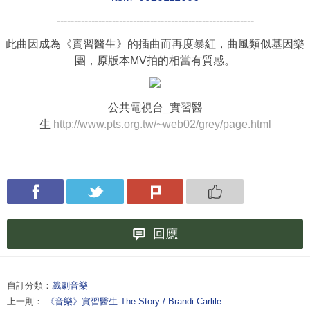
---------------------------------------------------------
此曲因成為
《實習醫生》的插曲而再度暴紅，曲風類似基因樂
團，原版本MV拍的相當有質感。
公共電視台_實習醫
生
http://www.pts.org.tw/~web02/grey/page.html
回應
自訂分類：
戲劇音樂
上一則：
《音樂》實習醫生-The Story / Brandi Carlile