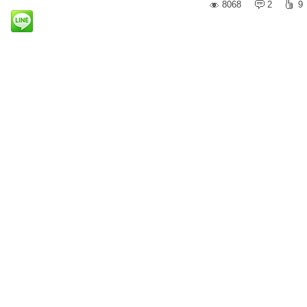
8068
2
9