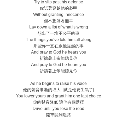
Try to slip past his defense
你試著穿越他的盔甲
Without granting innocence
但不想裝著無辜
Lay down a list of what is wrong
想出了一堆不公平的事
The things you’ve told him all along
那些你一直在跟他提起的事
And pray to God he hears you
祈禱著上帝能聽見你
And pray to God he hears you
祈禱著上帝能聽見你
As he begins to raise his voice
他的聲音漸漸的增大, [就是他要生氣了]
You lower yours and grant him one last choice
你的聲音降低 讓他有個選擇
Drive until you lose the road
開車開到迷路