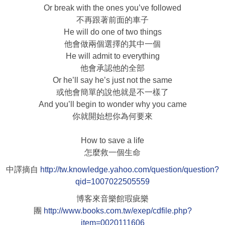
Or break with the ones you’ve followed
不再跟著前面的車子
He will do one of two things
他會做兩個選擇的其中一個
He will admit to everything
他會承認他的全部
Or he’ll say he’s just not the same
或他會簡單的說他就是不一樣了
And you’ll begin to wonder why you came
你就開始想你為何要來
How to save a life
怎麼救一個生命
中譯摘自
http://tw.knowledge.yahoo.com/question/question?
qid=1007022505559
博客來音樂館瑕疵樂
團
http://www.books.com.tw/exep/cdfile.php?
item=0020111606