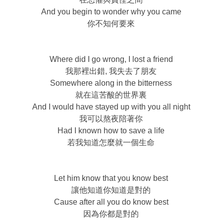
And you begin to wonder why you came
你不知何要來
Where did I go wrong, I lost a friend
我那裡出錯, 我失去了朋友
Somewhere along in the bitterness
就在這苦酸的世界裏
And I would have stayed up with you all night
我可以熬夜陪著你
Had I known how to save a life
若我知道怎麼就一個生命
Let him know that you know best
讓他知道你知道是對的
Cause after all you do know best
因為你都是對的