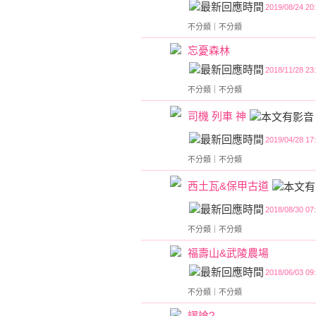
2019/08/24 20
不分類
｜
不分類
忘憂森林
2018/11/28 23
不分類
｜
不分類
司機 列車 神
2019/04/28 17
不分類
｜
不分類
西土瓦&保甲古道
2018/08/30 07
不分類
｜
不分類
福壽山&武陵農場
2018/06/03 09
不分類
｜
不分類
謬論?