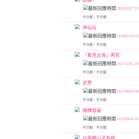
2018/02/27 23
不分類
｜
不分類
神仙谷
2018/01/18 20
不分類
｜
不分類
「看見台灣」再見
2017/12/01 18
不分類
｜
不分類
武界
2017/08/24 09
不分類
｜
不分類
梅姨發威
2017/09/10 19
不分類
｜
不分類
以偏鄉小子為師