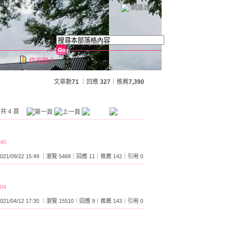
網路城邦
作家簡介
文章數
71
｜回應
327
｜推薦
7,390
共 4 頁
:45
2021/09/22 15:49 ｜瀏覽 5468｜回應 11｜推薦 142｜引用 0
:04
2021/04/12 17:30 ｜瀏覽 15510｜回應 9｜推薦 143｜引用 0