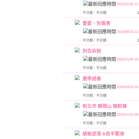
2022/01/28 13
不分類
｜
不分類
要愛，別傷害
2020/08/15 13
不分類
｜
不分類
別告訴她
2020/11/05 16
不分類
｜
不分類
選舉過後
2020/03/10 04
不分類
｜
不分類
新北市 獅頭山 駱駝峰
2019/11/20 09
不分類
｜
不分類
蜻蜓部落 &夜半驚魂