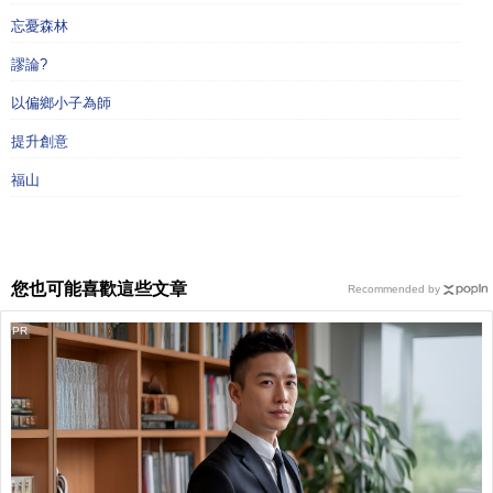
忘憂森林
謬論?
以偏鄉小子為師
提升創意
福山
您也可能喜歡這些文章
Recommended by
PR