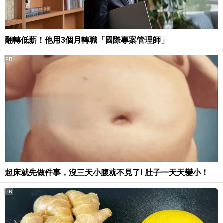
翻轉低薪！他用3個月轉職「國際專案管理師」
PR
起床就先做件事，沒三天小腹就不見了! 肚子一天天變小！
PR