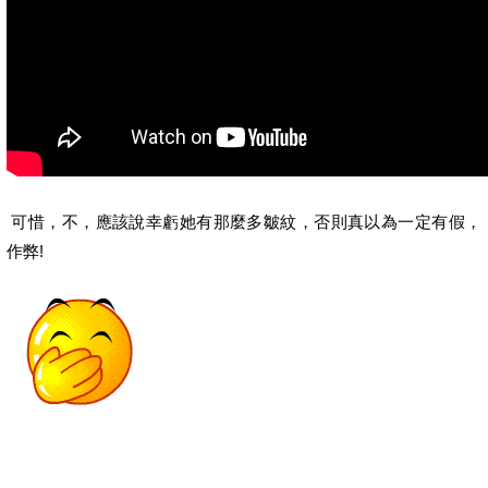
可惜，不，應該說幸虧她有那麼多皺紋，否則真以為一定有假，
作弊!