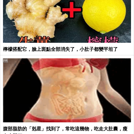
檸檬搭配它，臉上斑點全部消失了，小肚子都變平坦了
PR
腹部脂肪的「剋星」找到了，常吃這幾物，吃走大肚囊，瘦