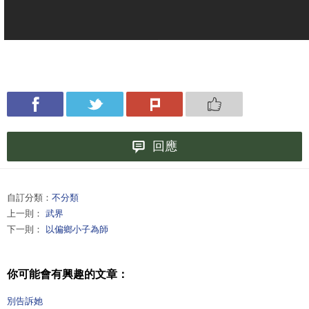
回應
自訂分類：
不分類
上一則：
武界
下一則：
以偏鄉小子為師
你可能會有興趣的文章：
別告訴她