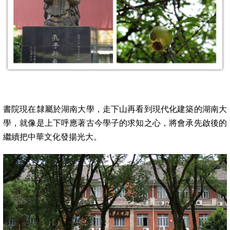
書院現在隸屬於湖南大學，走下山再看到現代化建築的湖南大
學，就像是上下呼應著古今學子的求知之心，將會承先啟後的
繼續把中華文化發揚光大。