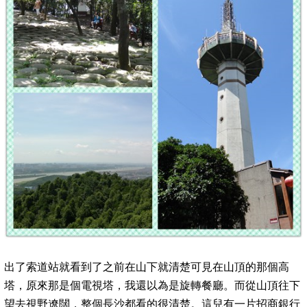
出了索道站就看到了之前在山下就清楚可見在山頂的那個高
塔，原來那是個電視塔，我還以為是旋轉餐廳。而從山頂往下
望去視野遼闊，整個長沙都看的很清楚。這兒有一片招商銀行