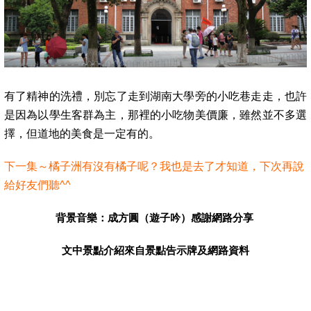
有了精神的洗禮，別忘了走到湖南大學旁的小吃巷走走，也許
是因為以學生客群為主，那裡的小吃物美價廉，雖然並不多選
擇，但道地的美食是一定有的。
下一集～橘子洲有沒有橘子呢？我也是去了才知道，下次再說
給好友們聽^^
背景音樂：成方圓（遊子吟）感謝網路分享
文中景點介紹來自景點告示牌及網路資料