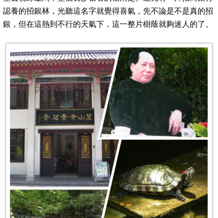
認養的招銀林，光聽這名字就覺得喜氣，先不論是不是真的招
銀，但在這熱到不行的天氣下，這一整片樹蔭就夠迷人的了。