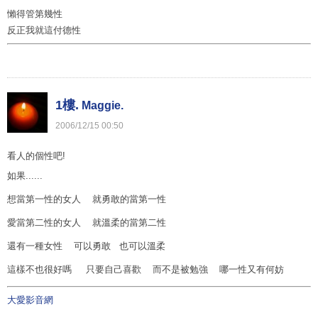
懶得管第幾性
反正我就這付德性
1樓.
Maggie.
2006
/
12
/
15
00
:
50
看人的個性吧!
如果......
想當第一性的女人 就勇敢的當第一性
愛當第二性的女人 就溫柔的當第二性
還有一種女性 可以勇敢 也可以溫柔
這樣不也很好嗎 只要自己喜歡 而不是被勉強 哪一性又有何妨
大愛影音網