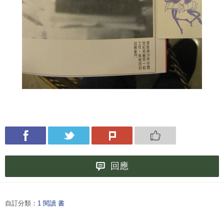
回應
自訂分類：
1 閱讀 書