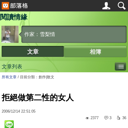
閱讀情緣
作家：雪梨情
文章
相簿
文章列表
所有文章
/
目前分類：創作|散文
拒絕做第二性的女人
2006
/
12
/
14
22:51:05
2377
3
36