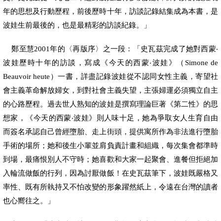
年的思想及行動歷程，前後歷時十年，訪談記錄結集成為本書，是
波娃生前最後的，也是最精彩的訪談紀錄。
」
鄭至慧
2001年的〈再版序〉之一段：「史瓦茲完成了她對西蒙‧
波娃歷時十年的訪談，寫成《今天的西蒙‧波娃》（Simone de
Beauvoir heute）一書，詳盡記錄波娃從不認同女性主義，寄望社
會主義革命解放婦女，到對社會主義失望，主張婦運必須獨立自主
的心路歷程。過去世人熟知的波娃是撰寫理論巨著《第二性》的思
想家，《今天的西蒙‧波娃》則人味十足，她為爭取女人生育自由
而簽名承認自己曾經墮胎、走上街頭，提供寓所作為非法進行墮胎
手術的場所；她和後生小輩並肩負責計畫和組織，每次集會都準時
到場，最痛恨別人不守時；她喜歡和大家一起聚會、進餐但拒絕加
入輪流做飯的行列，因為討厭做飯！在史瓦茲筆下，波娃既嚴格又
率性、既有所執持又不怕改變的形象躍然紙上，令遠在台灣的讀者
也心嚮往之。」