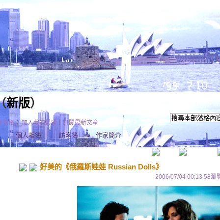
（
新版
）
部落格
｜
加入我的最愛
｜
訂閱最新文章
個人相簿
訪客簿
作家簡介
好美的《俄羅斯娃娃 Russian Dolls》
2006/07/04 00:13:58
瀏