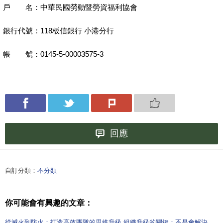
戶 名：中華民國勞動暨勞資福利協會
銀行代號：
118
板信銀行
小港分行
帳 號：
0145-5-00003575-3
回應
自訂分類：
不分類
你可能會有興趣的文章：
從滅火到防火：打造高效團隊的思維升級 組織升級的關鍵：不是會解決