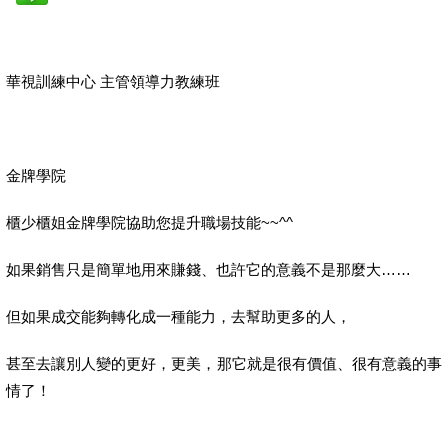
華視訓練中心
主管領導力教練班
金牌學院
櫃少櫃姐金牌學院協助您提升職場技能
~~^^
如果銷售只是簡單地用來賺錢、也許它的意義不是那麼大……
但如果成交能夠轉化成一種能力，去幫助更多的人，
甚至去讓別人變的更好，更美，那它就是很有價值、很有意義的事
情了！