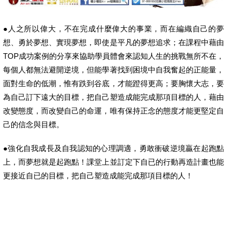
●人之所以偉大，不在完成什麼偉大的事業，而在編織自己的夢
想、勇於夢想、實現夢想，即使是平凡的夢想追求；在課程中藉由
TOP
成功案例的分享來協助學員體會來認知人生的挑戰無所不在，
每個人都無法避開逆境，但能學著找到困境中自我奮起的正能量，
面對生命的低潮，惟有跌到谷底，才能蹬得更高；要胸懷大志，要
為自己訂下遠大的目標，把自己塑造成能完成那項目標的人，藉由
改變態度，而改變自己的命運，唯有保持正念的態度才能更堅定自
己的信念與目標。
●強化自我成長及自我認知的心理調適，勇敢衝破逆境贏在起跑點
上，而夢想就是起跑點！課堂上並訂定下自已的行動再造計畫也能
更接近自已的目標，把自己塑造成能完成那項目標的人！