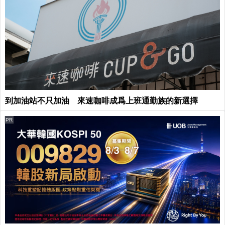
到加油站不只加油 來速咖啡成爲上班通勤族的新選擇
PR