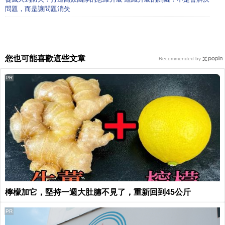
問題，而是讓問題消失
您也可能喜歡這些文章
Recommended by
PR
檸檬加它，堅持一週大肚腩不見了，重新回到45公斤
PR