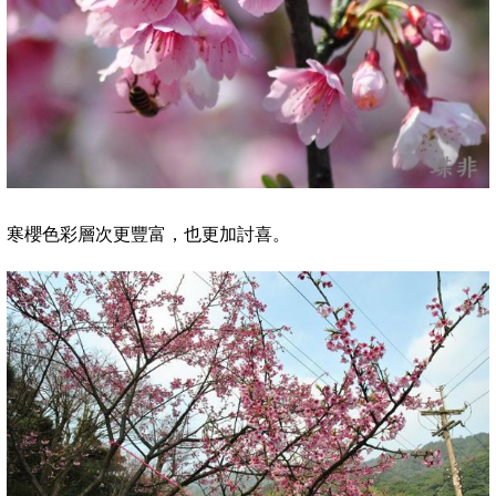
寒櫻
色彩層次更豐富，也更加討喜。