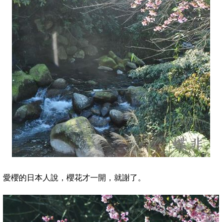
愛櫻的日本人說，櫻花才一開，就謝了。