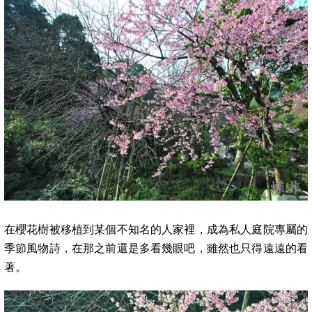
在
櫻花樹被移植到某個不知名的人家裡，成為私人庭院專屬的
季節風物詩，在那之前還是多看幾眼吧，雖然也只得遠遠的看
著。