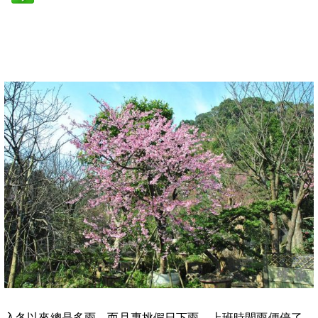
入冬以來總是多雨，而且專挑假日下雨，上班時間雨便停了，