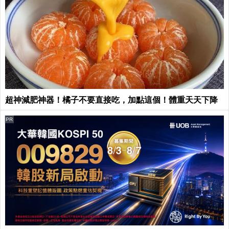
超神減肥神器！橘子不要直接吃，加點這個！體重天天下降
PR