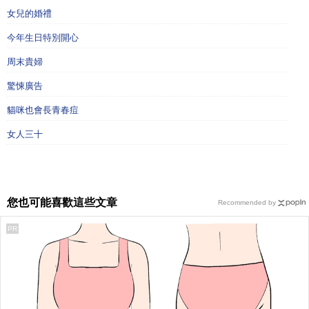
女兒的婚禮
今年生日特別開心
周末貴婦
驚悚廣告
貓咪也會長青春痘
女人三十
您也可能喜歡這些文章
Recommended by
PR