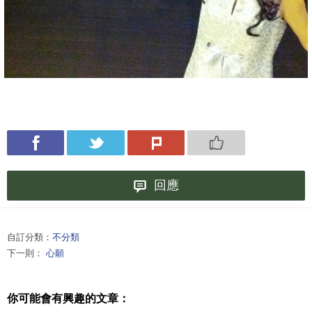
回應
自訂分類：
不分類
下一則：
心願
你可能會有興趣的文章：