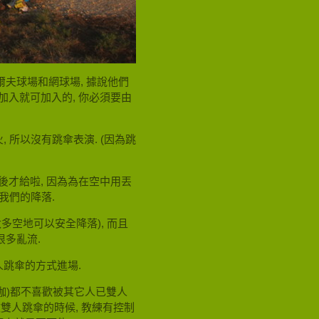
級的高爾夫球場和網球場, 據說他們
你想加入就可加入的, 你必須要由
, 所以沒有跳傘表演. (因為跳
後才給啦, 因為為在空中用丟
到我們的降落.
多空地可以安全降落), 而且
很多亂流.
人跳傘的方式進場.
咖)都不喜歡被其它人已雙人
雙人跳傘的時候, 教練有控制