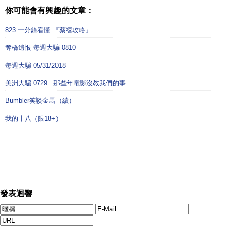
你可能會有興趣的文章：
823 一分鐘看懂 『蔡禧攻略』
奪橋遺恨 每週大騙 0810
每週大騙 05/31/2018
美洲大騙 0729.. 那些年電影沒教我們的事
Bumbler笑談金馬（續）
我的十八（限18+）
發表迴響