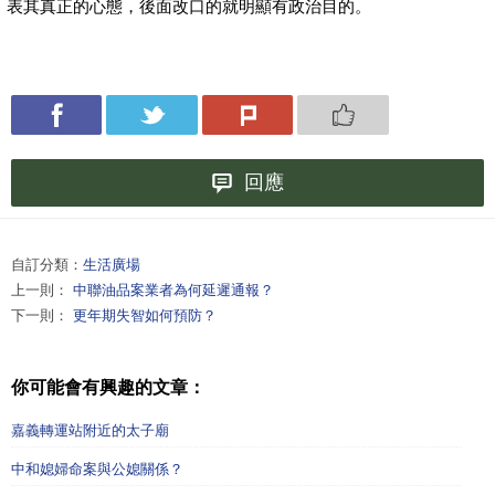
表其真正的心態，後面改口的就明顯有政治目的。
回應
自訂分類：
生活廣場
上一則：
中聯油品案業者為何延遲通報？
下一則：
更年期失智如何預防？
你可能會有興趣的文章：
嘉義轉運站附近的太子廟
中和媳婦命案與公媳關係？