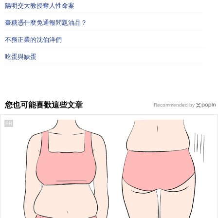
陽明交大教授奪人性命案
臺糖憑什麼免通報問題油品？
不務正業的沈伯洋們
吃蛋與缺蛋
您也可能喜歡這些文章
Recommended by
PR