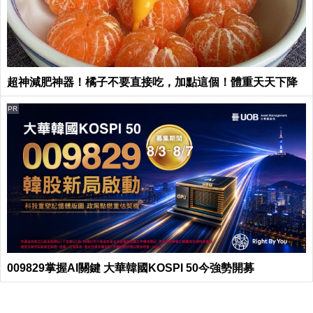
超神減肥神器！橘子不要直接吃，加點這個！體重天天下降
PR
009829掌握AI關鍵 大華韓國KOSPI 50今強勢開募