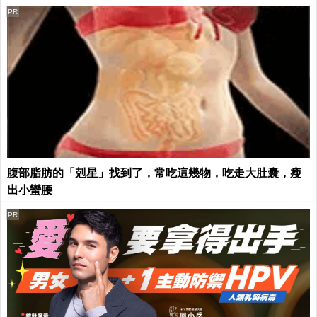
PR
腹部脂肪的「剋星」找到了，常吃這幾物，吃走大肚囊，瘦
出小蠻腰
PR