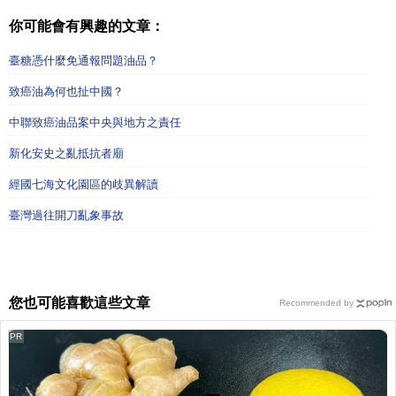
你可能會有興趣的文章：
臺糖憑什麼免通報問題油品？
致癌油為何也扯中國？
中聯致癌油品案中央與地方之責任
新化安史之亂抵抗者廟
經國七海文化園區的歧異解讀
臺灣過往開刀亂象事故
您也可能喜歡這些文章
Recommended by
PR