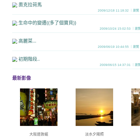
奧克拉荷馬
2009/12/18 11:18:32 ｜瀏
生命中的變遷((多了個寶貝))
2009/10/24 15:02:53 ｜
高麗菜...
2009/06/19 10:44:55 ｜瀏
初期階段..
2009/06/15 14:37:31 ｜
最新影像
大阪道敦崛
淡水夕陽照