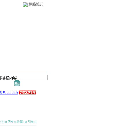
網路城邦
覽 1520 回應 0 推薦 33 引用 0