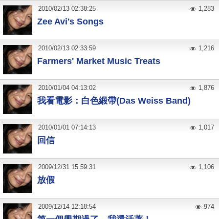
2010
/
02
/
13
02:38:25
1,283
Zee Avi's Songs
2010
/
02
/
13
02:33:59
1,216
Farmers' Market Music Treats
2010
/
01
/
04
04:13:02
1,876
我看電影：白色緞帶(Das Weiss Band)
2010
/
01
/
01
07:14:13
1,017
回信
2009
/
12
/
31
15:59:31
1,106
放假
2009
/
12
/
14
12:18:54
974