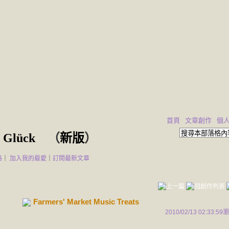
首頁
文章創作
個
 Glück
（
新版
）
格
｜
加入我的最愛
｜
訂閱最新文章
Farmers' Market Music Treats
2010/02/13 02:33:59
瀏