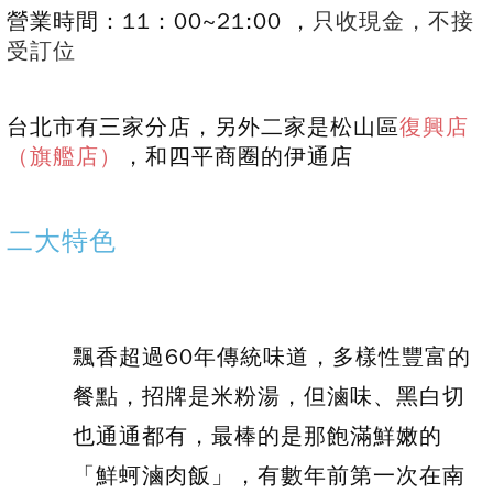
營業時間：11：00~21:00 ，
只收現金，不接
受訂位
台北市有三家分店，另外二家是松山區
復興店
（旗艦店）
，和四平商圈的伊通店
二大特色
飄香超過60年傳統味道，多樣性豐富的
餐點，招牌是米粉湯，但滷味、黑白切
也通通都有，最棒的是那飽滿鮮嫩的
「鮮蚵滷肉飯」，有數年前第一次在南