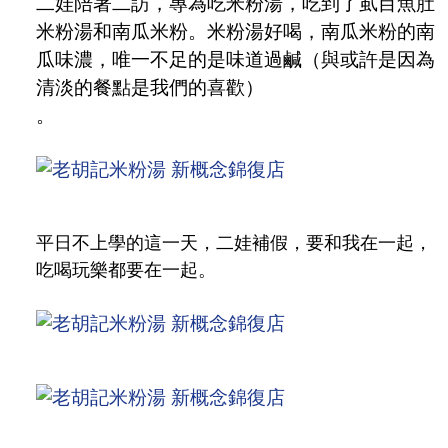
二娃陪著二訪，專為吃米粉湯，吃到了虱目魚肚
米粉湯和南瓜米粉。米粉湯好喝，南瓜米粉的南
瓜味濃，唯一不足的是味道過鹹（與或許是因為
清淡的餐點是我們的喜歡）
。
平日不上學的這一天，二娃補假，要和我在一起，
吃喝玩樂都要在一起。