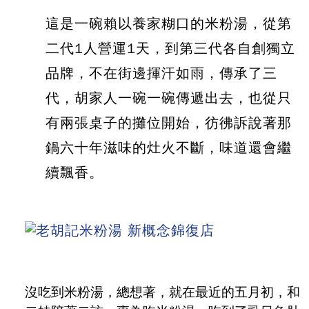
這是一碗賴以養家糊口的米粉湯，從第
二代1人營運1天，到第三代各自創獨立
品牌，不在街邊揮汗如雨，傳承了三
代，胡家人一碗一碗傳遞出去，也從只
有兩張桌子的攤位開始，彷彿訴說著那
鍋六十年滋味的灶火不斷，味道還會繼
續飄香。
沒吃到米粉湯，總想著，就在最近的五月初，和