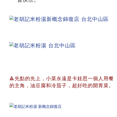
🔺先點的先上，小菜永遠是卡娃思一個人用餐
的主角，油豆腐和冷茄子，超好吃的開胃菜。