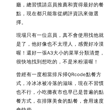
廳，總習慣請店員推薦和賣得最好的餐
點，現在都只能靠從網評資訊來做選
擇。
現場只有一位店員，真不會使用找他就
是了，他好像也不太理人，感覺好冷漠
喔！還好一張A3大小的菜單分類清楚，
很快地找到想吃的，不是米粉湯喔！
曾經有一度相當排斥掃QRcode點餐方
式，冷冰冰被冷落的滋味，現在不習慣
也不行，小吃攤夜市也早已是普遍的點
餐方式，在排隊美食的點餐，會用速度
會快些
。