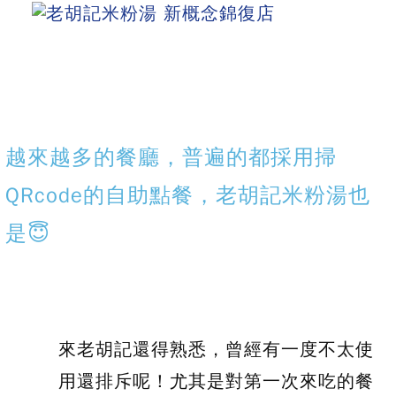
越來越多的餐廳，普遍的都採用掃
QRcode的自助點餐，老胡記米粉湯也
是😇
來老胡記還得熟悉，曾經有一度不太使
用還排斥呢！尤其是對第一次來吃的餐