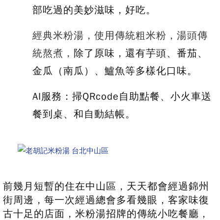
部吃過的美妙滋味，好吃。
經典米粉湯，
使用傳統
粗米粉
，湯頭傳
統熬煮，
除了原味，還有芋頭、番茄、
金瓜（南瓜）、鱸魚等多樣化口味。
AI服務：掃QRcode自助點餐、小火車送
餐到桌、和自動結帳。
前幾月短暫的住在中山區，天天都會經過錦州
街周邊，每一次經過總會多看幾眼，客家味復
古十足的店面，米粉湯招牌的傳統小吃餐廳，