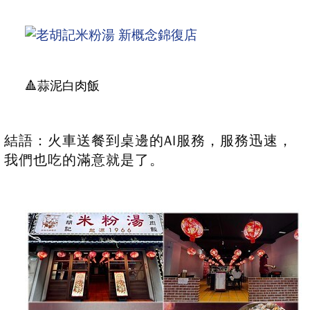
🔺蒜泥白肉飯
結語：火車送餐到桌邊的AI服務，服務迅速，
我們也吃的滿意就是了。