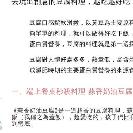
去玩出創意的豆腐料理，越吃越好吃
豆腐口感鬆軟滑嫩，以黃豆為主要原
簡單單的料理，就可以做得好吃下飯
蛋白質營養，豆腐的料理就是第一選
豆腐對人體好處多多，熱量低，富含
成減肥時期的主要蛋白質營養的來源
一、端上餐桌秒殺料理 蒜香奶油豆腐st
..
⟪蒜香奶油豆腐⟫是一道超香的豆腐料理，
飯（我稱之為蓋飯），超愛吃的，孩子們比
涮
到盤底。
人
需