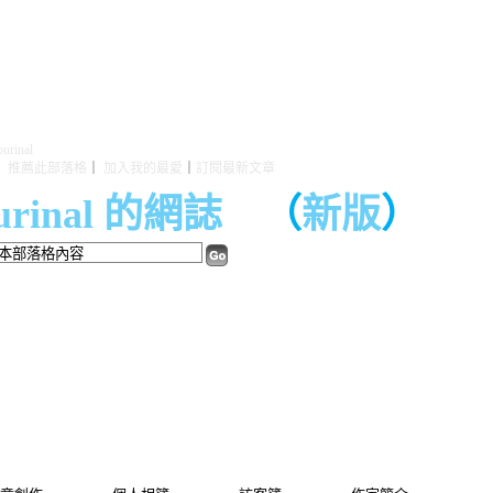
rinal
｜
推薦此部落格
｜
加入我的最愛
｜
訂閱最新文章
purinal 的網誌
（
新版
）