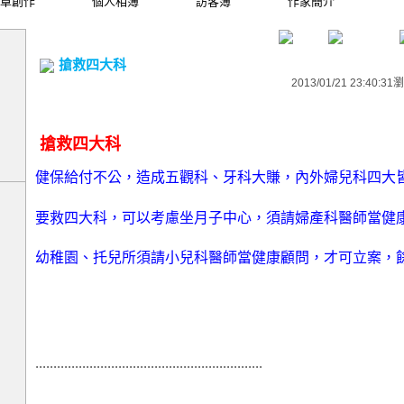
章創作
個人相簿
訪客簿
作家簡介
搶救四大科
2013/01/21 23:40:31
瀏
搶救四大科
健保給付不公，造成五觀科、牙科大賺，內外婦兒科四大
要救四大科，可以考慮坐月子中心，須請婦產科醫師當健
幼稚園、托兒所須請小兒科醫師當健康顧問，才可立案，
...............................................................