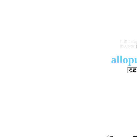
作家：allopu
加入好友
allo